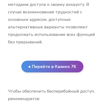
методами доступа к своему аккаунту. В
случае возникновения трудностей с
основным адресом, доступные
альтернативные варианты позволяют
продолжать использование всех функций
без прерываний.
♠️ Перейти в Казино 7K
Чтобы обеспечить бесперебойный доступ,
рекомендуется: