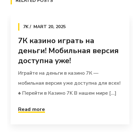
RELATED POSTS
7K
MART 20, 2025
7К казино играть на
деньги! Мобильная версия
доступна уже!
Играйте на деньги в казино 7К —
мобильная версия уже доступна для всех!
♠️ Перейти в Казино 7K В нашем мире [...]
Read more