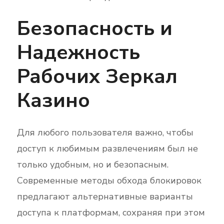
Безопасность и
Надежность
Рабочих Зеркал
Казино
Для любого пользователя важно, чтобы
доступ к любимым развлечениям был не
только удобным, но и безопасным.
Современные методы обхода блокировок
предлагают альтернативные варианты
доступа к платформам, сохраняя при этом