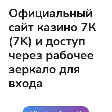
Официальный
сайт казино 7К
(7K) и доступ
через рабочее
зеркало для
входа