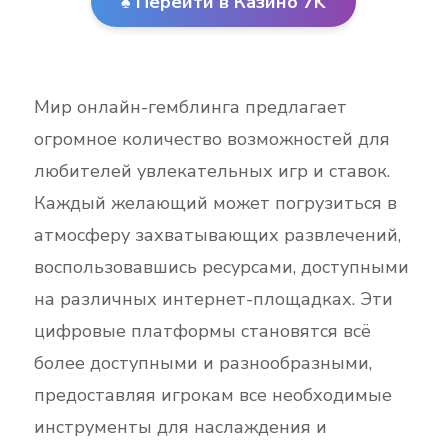
♠️ Перейти в Казино 7K
Мир онлайн-гемблинга предлагает
огромное количество возможностей для
любителей увлекательных игр и ставок.
Каждый желающий может погрузиться в
атмосферу захватывающих развлечений,
воспользовавшись ресурсами, доступными
на различных интернет-площадках. Эти
цифровые платформы становятся всё
более доступными и разнообразными,
предоставляя игрокам все необходимые
инструменты для наслаждения и