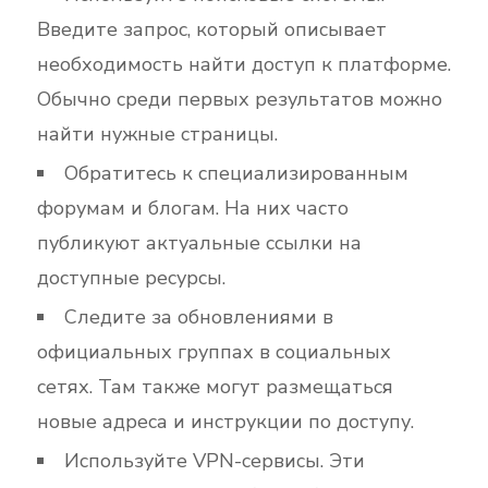
Введите запрос, который описывает
необходимость найти доступ к платформе.
Обычно среди первых результатов можно
найти нужные страницы.
Обратитесь к специализированным
форумам и блогам. На них часто
публикуют актуальные ссылки на
доступные ресурсы.
Следите за обновлениями в
официальных группах в социальных
сетях. Там также могут размещаться
новые адреса и инструкции по доступу.
Используйте VPN-сервисы. Эти