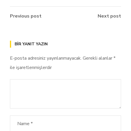
Previous post
Next post
BIR YANIT YAZIN
E-posta adresiniz yayınlanmayacak.
Gerekli alanlar
*
ile işaretlenmişlerdir