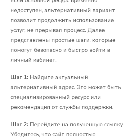
Если основной ресурс временно
недоступен, альтернативный вариант
позволит продолжить использование
услуг, не прерывая процесс. Далее
представлены простые шаги, которые
помогут безопасно и быстро войти в
личный кабинет.
Шаг 1:
Найдите актуальный
альтернативный адрес. Это может быть
специализированный ресурс или
рекомендация от службы поддержки.
Шаг 2:
Перейдите на полученную ссылку.
Убедитесь, что сайт полностью