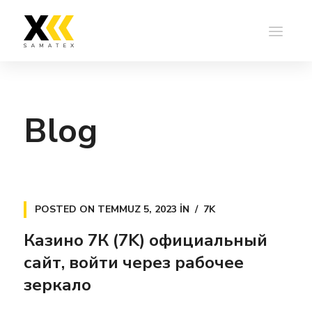
Blog
POSTED ON
TEMMUZ 5, 2023
IN
7K
Казино 7К (7K) официальный
сайт, войти через рабочее
зеркало