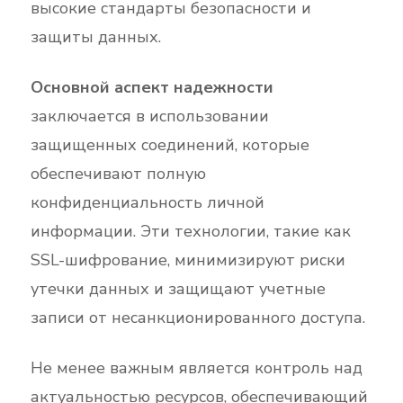
высокие стандарты безопасности и
защиты данных.
Основной аспект надежности
заключается в использовании
защищенных соединений, которые
обеспечивают полную
конфиденциальность личной
информации. Эти технологии, такие как
SSL-шифрование, минимизируют риски
утечки данных и защищают учетные
записи от несанкционированного доступа.
Не менее важным является контроль над
актуальностью ресурсов, обеспечивающий