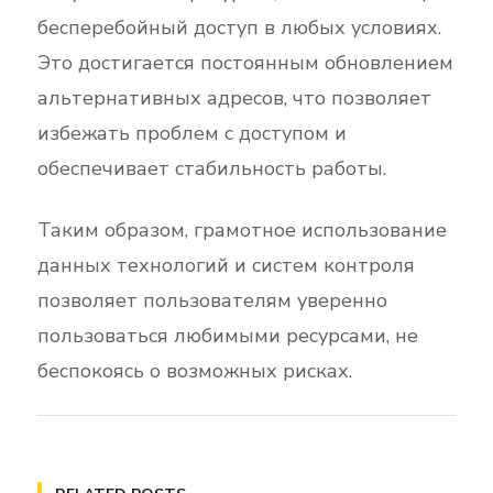
бесперебойный доступ в любых условиях.
Это достигается постоянным обновлением
альтернативных адресов, что позволяет
избежать проблем с доступом и
обеспечивает стабильность работы.
Таким образом, грамотное использование
данных технологий и систем контроля
позволяет пользователям уверенно
пользоваться любимыми ресурсами, не
беспокоясь о возможных рисках.