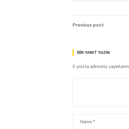
Previous post
BIR YANIT YAZIN
E-posta adresiniz yayınlanm