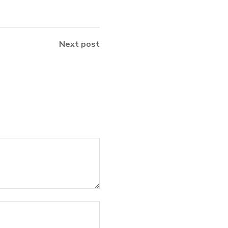
Next post