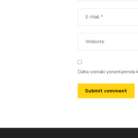
Daha sonraki yorumlarımda ku