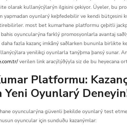
e olarak kullanýcýlarýn ilgisini çekiyor. Üyeler, bu p
m yapmadan oyunlarý keþfedebilir ve kendi bütçesini 
iþtirebilirler. most bet kumarhane platformu çeþitli jack
 bahis oyuncularýna farklý promosyonlarla avantaj saðlý
daha fazla kazanç imkâný saðlarken bununla birlikte key
llanýcýlara yenilikçi oyunlarla tanýþma þansý sunar. An
.com.tr/
verilen link aracýlýðýyla siz de bu heyecana orta
umar Platformu: Kazanç 
a Yeni Oyunlarý Deneyin
ne oyuncularýna güvenli þekilde oyunlarý test etme 
onusun oyuncular için sunduðu kazanýmlar: