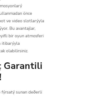
romosyonlarý
kullanmadan önce
pot ve video slotlarýyla
yor. Bu avantajlar,
ifli bir oyun atmosferi
 itibarýyla
k olabilirsiniz.
Garantili
!
fýrsatý sunan deðerli