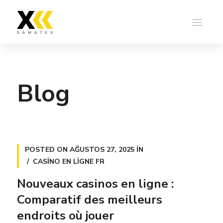
Blog
POSTED ON
AĞUSTOS 27, 2025
IN
CASINO EN LIGNE FR
Nouveaux casinos en ligne :
Comparatif des meilleurs
endroits où jouer