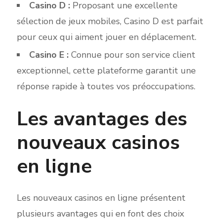
Casino D :
Proposant une excellente
sélection de jeux mobiles, Casino D est parfait
pour ceux qui aiment jouer en déplacement.
Casino E :
Connue pour son service client
exceptionnel, cette plateforme garantit une
réponse rapide à toutes vos préoccupations.
Les avantages des
nouveaux casinos
en ligne
Les nouveaux casinos en ligne présentent
plusieurs avantages qui en font des choix