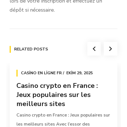
lors de votre inscription et effectuez un
dépôt si nécessaire.
RELATED POSTS
CASINO EN LIGNE FR
EKIM 29, 2025
Casino crypto en France :
Jeux populaires sur les
meilleurs sites
Casino crypto en France : Jeux populaires sur
les meilleurs sites Avec l’essor des