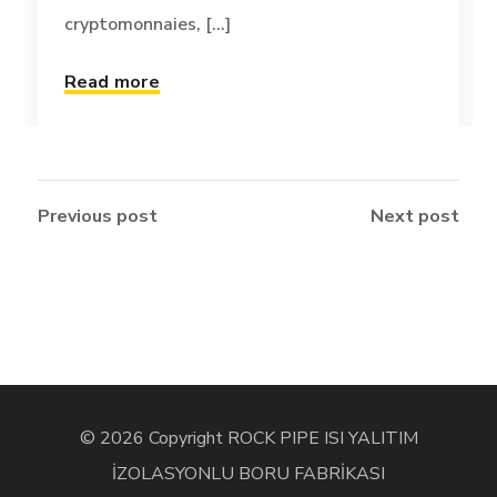
cryptomonnaies, [...]
Read more
Previous post
Next post
© 2026 Copyright ROCK PIPE ISI YALITIM
İZOLASYONLU BORU FABRİKASI