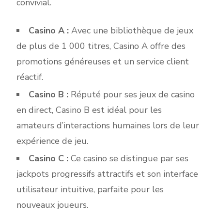
convivial.
Casino A :
Avec une bibliothèque de jeux
de plus de 1 000 titres, Casino A offre des
promotions généreuses et un service client
réactif.
Casino B :
Réputé pour ses jeux de casino
en direct, Casino B est idéal pour les
amateurs d’interactions humaines lors de leur
expérience de jeu.
Casino C :
Ce casino se distingue par ses
jackpots progressifs attractifs et son interface
utilisateur intuitive, parfaite pour les
nouveaux joueurs.