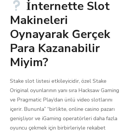
İnternette Slot
Makineleri
Oynayarak Gerçek
Para Kazanabilir
Miyim?
Stake slot listesi etkileyicidir, özel Stake
Original oyunlarının yanı sıra Hacksaw Gaming
ve Pragmatic Play’dan ünlü video slotlarını
içerir. Bununla” “birlikte, online casino pazarı
genişliyor ve iGaming operatörleri daha fazla
oyuncu çekmek için birbirleriyle rekabet