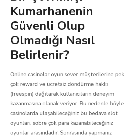
Kumarhanenin
Güvenli Olup
Olmadığı Nasıl
Belirlenir?
Online casinolar oyun sever müşterilerine pek
çok reward ve ücretsiz döndürme hakkı
(freespin) dağıtarak kullanıcıların deneyim
kazanmasına olanak veriyor. Bu nedenle böyle
casinolarda ulaşabileceğiniz bu bedava slot
oyunları, sobre çok para kazanabileceğiniz
oyunlar arasındadır. Sonrasında yapmanız