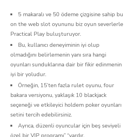
5 makaralı ve 50 ödeme çizgisine sahip bu
on the web slot oyununu biz oyun severlerle
Practical Play buluşturuyor.
Bu, kullanıcı deneyiminin iyi olup
olmadığını belirlemenin yanı sıra hangi
oyunları sunduklarına dair bir fikir edinmenin
iyi bir yoludur.
Örneğin, 15’ten fazla rulet oyunu, four
bakara versiyonu, yaklaşık 10 blackjack
seçeneği ve etkileyici holdem poker oyunları
setini tercih edebilirsiniz.
Ayrıca, düzenli oyuncular için beş seviyeli
özel bir VIP programı” “vardır.