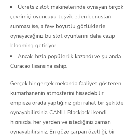
Ücretsiz slot makinelerinde oynayan birçok
çevrimiçi oyuncuyu teşvik eden bonusları
sunması ise, a few boyutlu gözlüklerle
oynayacağınız bu slot oyunlarını daha cazip
blooming getiriyor.
Ancak, hızla popülerlik kazandı ve şu anda
Curacao lisansına sahip.
Gerçek bir gerçek mekanda faaliyet gösteren
kumarhanenin atmosferini hissedebilir
empieza orada yaptığınız gibi rahat bir şekilde
oynayabilirsiniz. CANLI Blackjack’i kendi
hızınızda, her yerden ve istediğiniz zaman
oynayabilirsiniz. En göze çarpan özelliği, bir