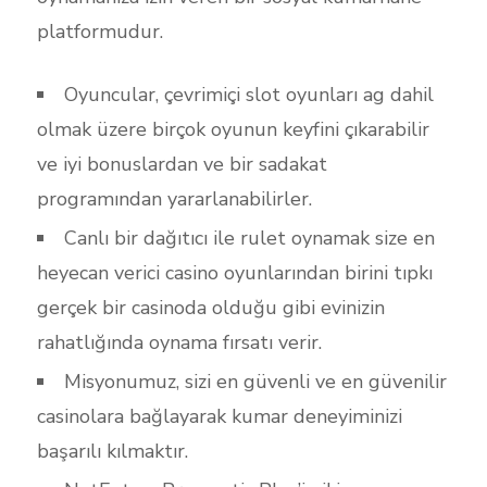
platformudur.
Oyuncular, çevrimiçi slot oyunları ag dahil
olmak üzere birçok oyunun keyfini çıkarabilir
ve iyi bonuslardan ve bir sadakat
programından yararlanabilirler.
Canlı bir dağıtıcı ile rulet oynamak size en
heyecan verici casino oyunlarından birini tıpkı
gerçek bir casinoda olduğu gibi evinizin
rahatlığında oynama fırsatı verir.
Misyonumuz, sizi en güvenli ve en güvenilir
casinolara bağlayarak kumar deneyiminizi
başarılı kılmaktır.