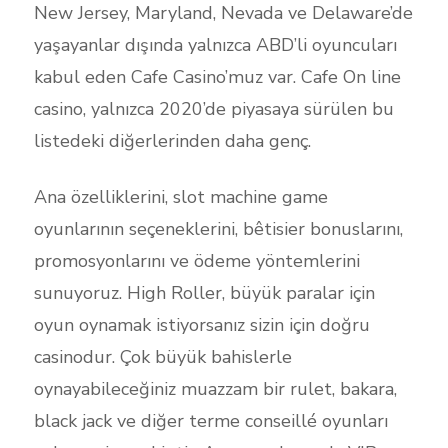
New Jersey, Maryland, Nevada ve Delaware’de
yaşayanlar dışında yalnızca ABD’li oyuncuları
kabul eden Cafe Casino’muz var. Cafe On line
casino, yalnızca 2020’de piyasaya sürülen bu
listedeki diğerlerinden daha genç.
Ana özelliklerini, slot machine game
oyunlarının seçeneklerini, bêtisier bonuslarını,
promosyonlarını ve ödeme yöntemlerini
sunuyoruz. High Roller, büyük paralar için
oyun oynamak istiyorsanız sizin için doğru
casinodur. Çok büyük bahislerle
oynayabileceğiniz muazzam bir rulet, bakara,
black jack ve diğer terme conseillé oyunları