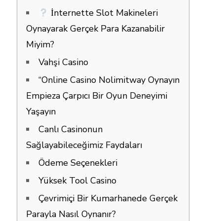
İnternette Slot Makineleri
Oynayarak Gerçek Para Kazanabilir
Miyim?
Vahşi Casino
“Online Casino Nolimitway Oynayın
Empieza Çarpıcı Bir Oyun Deneyimi
Yaşayın
Canlı Casinonun
Sağlayabileceğimiz Faydaları
Ödeme Seçenekleri
Yüksek Tool Casino
Çevrimiçi Bir Kumarhanede Gerçek
Parayla Nasıl Oynanır?