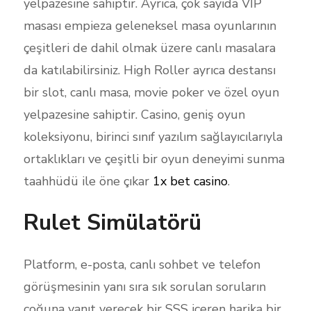
yelpazesine sahiptir. Ayrıca, çok sayıda VIP
masası empieza geleneksel masa oyunlarının
çeşitleri de dahil olmak üzere canlı masalara
da katılabilirsiniz. High Roller ayrıca destansı
bir slot, canlı masa, movie poker ve özel oyun
yelpazesine sahiptir. Casino, geniş oyun
koleksiyonu, birinci sınıf yazılım sağlayıcılarıyla
ortaklıkları ve çeşitli bir oyun deneyimi sunma
taahhüdü ile öne çıkar
1x bet casino
.
Rulet Simülatörü
Platform, e-posta, canlı sohbet ve telefon
görüşmesinin yanı sıra sık sorulan soruların
çoğuna yanıt verecek bir SSS içeren harika bir