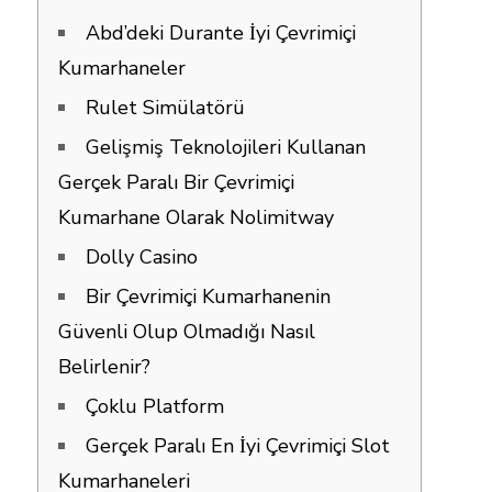
Abd’deki Durante İyi Çevrimiçi
Kumarhaneler
Rulet Simülatörü
Gelişmiş Teknolojileri Kullanan
Gerçek Paralı Bir Çevrimiçi
Kumarhane Olarak Nolimitway
Dolly Casino
Bir Çevrimiçi Kumarhanenin
Güvenli Olup Olmadığı Nasıl
Belirlenir?
Çoklu Platform
Gerçek Paralı En İyi Çevrimiçi Slot
Kumarhaneleri