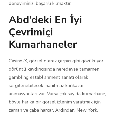
deneyiminizi başarılı kılmaktır.
Abd’deki En İyi
Çevrimiçi
Kumarhaneler
Casino-X, görsel olarak çarpıcı gibi gözüküyor,
görüntü kaydırıcısında neredeyse tamamen
gambling establishment sanatı olarak
sergilenebilecek inanılmaz karikatür
animasyonları var. Varsa çok sayıda kumarhane,
böyle harika bir görsel izlenim yaratmak için
zaman ve çaba harcar. Ardından, New York,