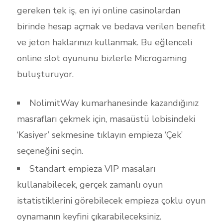
gereken tek iş, en iyi online casinolardan
birinde hesap açmak ve bedava verilen benefit
ve jeton haklarınızı kullanmak. Bu eğlenceli
online slot oyununu bizlerle Microgaming
buluşturuyor.
NolimitWay kumarhanesinde kazandığınız
masrafları çekmek için, masaüstü lobisindeki
‘Kasiyer’ sekmesine tıklayın empieza ‘Çek’
seçeneğini seçin.
Standart empieza VIP masaları
kullanabilecek, gerçek zamanlı oyun
istatistiklerini görebilecek empieza çoklu oyun
oynamanın keyfini çıkarabileceksiniz.