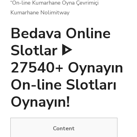
“On-line Kumarhane Oyna Çevrimiçi
Kumarhane Nolimitway
Bedava Online
Slotlar ᐈ
27540+ Oynayın
On-line Slotları
Oynayın!
Content