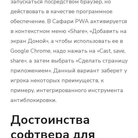
запускаться посредством браузер, но
действовать в качестве программное
обеспечение. В Сафари PWA активируется
в контекстном меню «Share», «Добавить на
экран Домой», а чтобы использовать ее в
Google Chrome, надо нажать на «Cast, save,
share», а затем выбрать «Сделать страницу
приложением». Данный вариант заберет у
игрока некоторых преимуществ, к
примеру, интегрированного инструмента
антиблокировки.
Достоинства
софтвера для