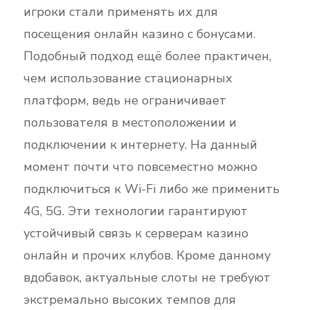
игроки стали применять их для
посещения онлайн казино с бонусами.
Подобный подход ещё более практичен,
чем использование стационарных
платформ, ведь не ограничивает
пользователя в местоположении и
подключении к интернету. На данный
момент почти что повсеместно можно
подключиться к Wi-Fi либо же применить
4G, 5G. Эти технологии гарантируют
устойчивый связь к серверам казино
онлайн и прочих клубов. Кроме данному
вдобавок, актуальные слоты не требуют
экстремально высоких темпов для