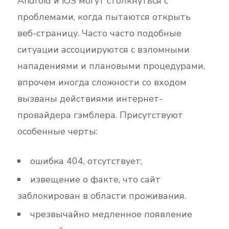
Android и iOS могут столкнуться с
проблемами, когда пытаются открыть
веб-страницу. Часто часто подобные
ситуации ассоциируются с взломными
нападениями и плановыми процедурами,
впрочем иногда сложности со входом
вызваны действиями интернет-
провайдера гэмблера. Присутствуют
особенные черты:
ошибка 404, отсутствует;
извещение о факте, что сайт
заблокирован в области проживания.
чрезвычайно медленное появление