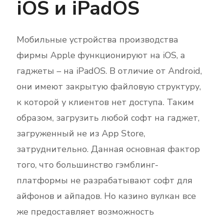
iOS и iPadOS
Мобильные устройства производства
фирмы Apple функционируют на iOS, а
гаджеты – на iPadOS. В отличие от Android,
они имеют закрытую файловую структуру,
к которой у клиентов нет доступа. Таким
образом, загрузить любой софт на гаджет,
загруженный не из App Store,
затруднительно. Данная основная фактор
того, что большинство гэмблинг-
платформы не разрабатывают софт для
айфонов и айпадов. Но казино вулкан все
же предоставляет возможность