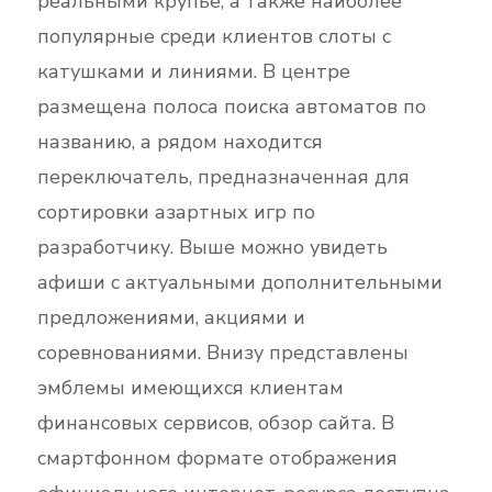
реальными крупье, а также наиболее
популярные среди клиентов слоты с
катушками и линиями. В центре
размещена полоса поиска автоматов по
названию, а рядом находится
переключатель, предназначенная для
сортировки азартных игр по
разработчику. Выше можно увидеть
афиши с актуальными дополнительными
предложениями, акциями и
соревнованиями. Внизу представлены
эмблемы имеющихся клиентам
финансовых сервисов, обзор сайта. В
смартфонном формате отображения