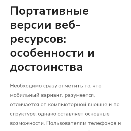
Портативные
версии веб-
ресурсов:
особенности и
достоинства
Необходимо сразу отметить то, что
мобильный вариант, разумеется,
отличается от компьютерной внешне и по
структуре, однако оставляет основные
возможности. Пользователям телефонов и