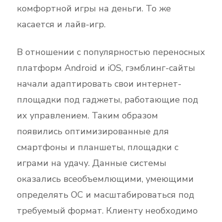
комфортной игры на деньги. То же
касается и лайв-игр.
В отношении с популярностью переносных
платформ Android и iOS, гэмблинг-сайты
начали адаптировать свои интернет-
площадки под гаджеты, работающие под
их управлением. Таким образом
появились оптимизированные для
смартфоны и планшеты, площадки с
играми на удачу. Данные системы
оказались всеобъемлющими, умеющими
определять ОС и масштабироваться под
требуемый формат. Клиенту необходимо