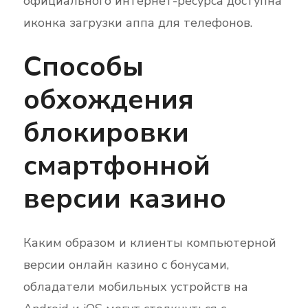
официального интернет-ресурса доступна
иконка загрузки аппа для телефонов.
Способы
обхождения
блокировки
смартфонной
версии казино
Каким образом и клиенты компьютерной
версии онлайн казино с бонусами,
обладатели мобильных устройств на