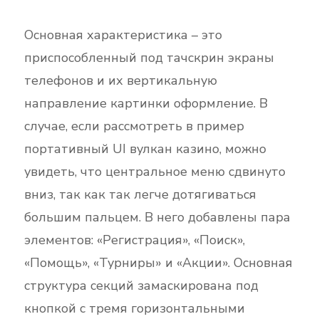
Основная характеристика – это
приспособленный под тачскрин экраны
телефонов и их вертикальную
направление картинки оформление. В
случае, если рассмотреть в пример
портативный UI вулкан казино, можно
увидеть, что центральное меню сдвинуто
вниз, так как так легче дотягиваться
большим пальцем. В него добавлены пара
элементов: «Регистрация», «Поиск»,
«Помощь», «Турниры» и «Акции». Основная
структура секций замаскирована под
кнопкой с тремя горизонтальными