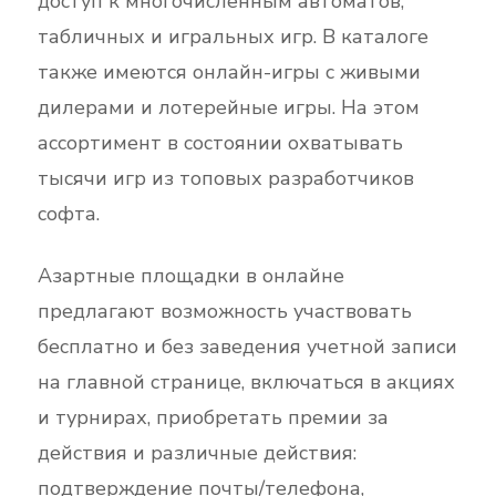
доступ к многочисленным автоматов,
табличных и игральных игр. В каталоге
также имеются онлайн-игры с живыми
дилерами и лотерейные игры. На этом
ассортимент в состоянии охватывать
тысячи игр из топовых разработчиков
софта.
Азартные площадки в онлайне
предлагают возможность участвовать
бесплатно и без заведения учетной записи
на главной странице, включаться в акциях
и турнирах, приобретать премии за
действия и различные действия:
подтверждение почты/телефона,