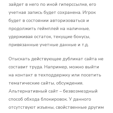
зайдет в него по иной гиперссылке, его
учетная запись будет сохранена. Игрок
будет в состоянии авторизоваться и
продолжить геймплей на наличные,
удерживая остаток, текущие бонусы,
привязанные учетные данные и т.д.
Отыскать действующее дубликат сайта не
составит труда. Например, можно выйти
на контакт в техподдержку или посетить
тематические сайты, обсуждения.
Альтернативный сайт – безвозмездный
способ обхода блокировок. У данного
отсутствуют изъяны, свойственные другим