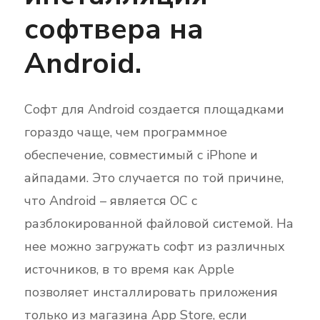
софтвера на
Android.
Софт для Android создается площадками
гораздо чаще, чем программное
обеспечение, совместимый с iPhone и
айпадами. Это случается по той причине,
что Android – является ОС с
разблокированной файловой системой. На
нее можно загружать софт из различных
источников, в то время как Apple
позволяет инсталлировать приложения
только из магазина App Store, если