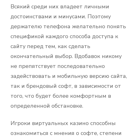
Всякий среди них владеет личными
достоинствами и минусами. Поэтому
держателю телефона желательно понять
спецификой каждого способа доступа к
сайту перед тем, как сделать
окончательный выбор. Вдобавок никому
не препятствует последовательно
задействовать и мобильную версию сайта,
так и брендовый софт, в зависимости от
того, что будет более комфортным в
определенной обстановке.
Игроки виртуальных казино способны
ознакомиться с мнения о софте, степени