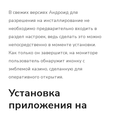
В свежих версиях Андроид для
разрешения на инсталлирование не
необходимо предварительно входить в
раздел настроек, ведь сделать это можно
непосредственно в моменте установки.
Как только он завершится, на мониторе
пользователь обнаружит иконку с
эмблемой казино, сделанную для
оперативного открытия.
Установка
приложения на