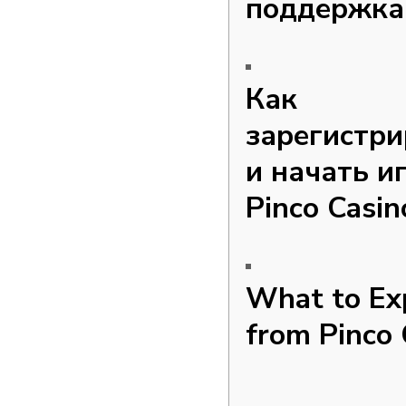
поддержка
Как
зарегистри
и начать и
Pinco Casin
What to Ex
from Pinco 