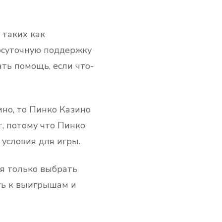
 таких как
осуточную поддержку
ать помощь, если что-
но, то Пинко Казино
т, потому что Пинко
условия для игры.
ся только выбрать
уть к выигрышам и