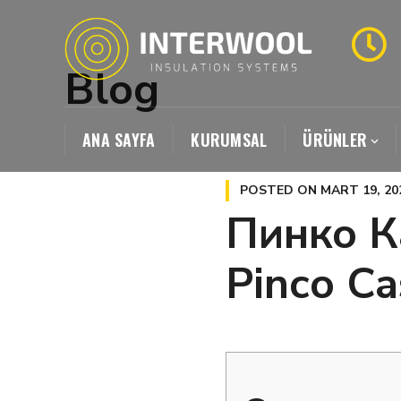
Blog
ANA SAYFA
KURUMSAL
ÜRÜNLER
POSTED ON
MART 19, 20
Пинко К
Pinco C