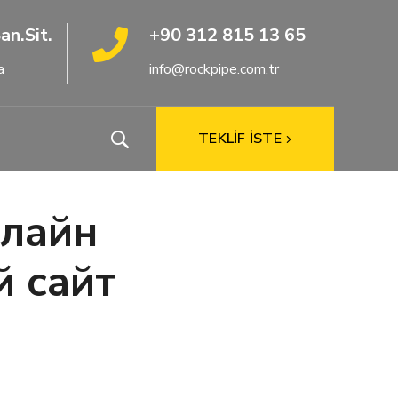
an.Sit.
+90 312 815 13 65
a
info@rockpipe.com.tr
TEKLİF İSTE
нлайн
й сайт