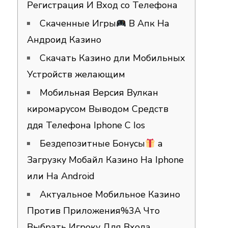
Регистрация И Вход со Телефона
Скаченные Игры
В Апк На
Андроид Казино
Скачать Казино дли Мобильных
Устройств желающим
Мобильная Версия Вулкан
киромарусом Выводом Средств
ддя Телефона Iphone C Ios
Бездепозитные Бонусы
а
Загрузку Мобайл Казино На Iphone
или На Android
Актуальное Мобильное Казино
Против Приложения%3A Что
Выбрать Игроку Для Входа