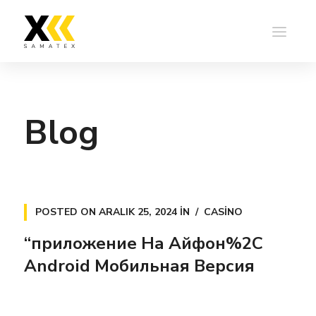
Blog
POSTED ON
ARALIK 25, 2024
IN
CASINO
“приложение На Айфон%2C
Android Мобильная Версия