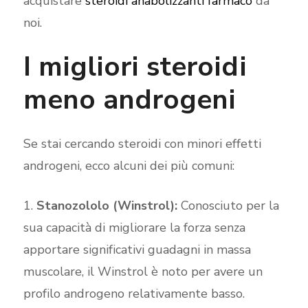
acquistare
steroidi anabolizzanti farmaco
da
noi.
I migliori steroidi
meno androgeni
Se stai cercando steroidi con minori effetti
androgeni, ecco alcuni dei più comuni:
Stanozololo (Winstrol):
Conosciuto per la
sua capacità di migliorare la forza senza
apportare significativi guadagni in massa
muscolare, il Winstrol è noto per avere un
profilo androgeno relativamente basso.