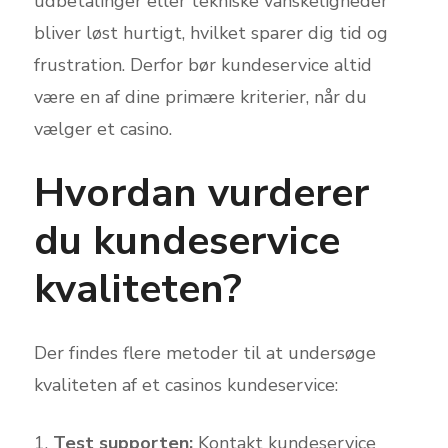
udbetalinger eller tekniske vanskeligheder
bliver løst hurtigt, hvilket sparer dig tid og
frustration. Derfor bør kundeservice altid
være en af dine primære kriterier, når du
vælger et casino.
Hvordan vurderer
du kundeservice
kvaliteten?
Der findes flere metoder til at undersøge
kvaliteten af et casinos kundeservice:
Test supporten:
Kontakt kundeservice