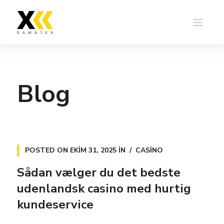
Blog
POSTED ON
EKIM 31, 2025
IN
CASINO
Sådan vælger du det bedste
udenlandsk casino med hurtig
kundeservice