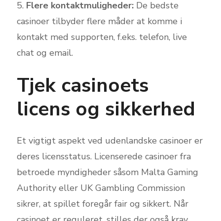
Flere kontaktmuligheder:
De bedste
casinoer tilbyder flere måder at komme i
kontakt med supporten, f.eks. telefon, live
chat og email.
Tjek casinoets
licens og sikkerhed
Et vigtigt aspekt ved udenlandske casinoer er
deres licensstatus. Licenserede casinoer fra
betroede myndigheder såsom Malta Gaming
Authority eller UK Gambling Commission
sikrer, at spillet foregår fair og sikkert. Når
casinoet er reguleret, stilles der også krav