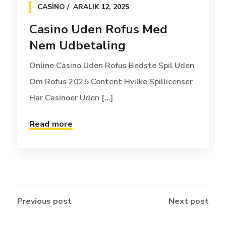
CASINO
ARALIK 12, 2025
Casino Uden Rofus Med
Nem Udbetaling
Online Casino Uden Rofus Bedste Spil Uden
Om Rofus 2025 Content Hvilke Spillicenser
Har Casinoer Uden [...]
Read more
Previous post
Next post