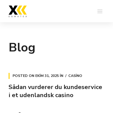
Blog
POSTED ON
EKIM 31, 2025
IN
CASINO
Sådan vurderer du kundeservice
i et udenlandsk casino