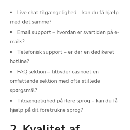
Live chat tilgængelighed – kan du få hjælp
med det samme?
Email support – hvordan er svartiden på e-
mails?
Telefonisk support – er der en dedikeret
hotline?
FAQ sektion – tilbyder casinoet en
omfattende sektion med ofte stillede
spørgsmål?
Tilgængelighed på flere sprog – kan du få
hjælp på dit foretrukne sprog?
2. Kvalitet af