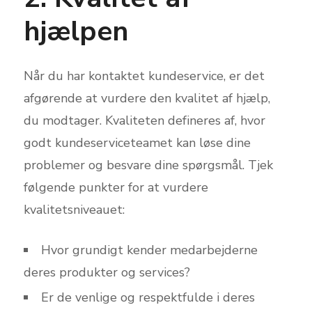
hjælpen
Når du har kontaktet kundeservice, er det
afgørende at vurdere den kvalitet af hjælp,
du modtager. Kvaliteten defineres af, hvor
godt kundeserviceteamet kan løse dine
problemer og besvare dine spørgsmål. Tjek
følgende punkter for at vurdere
kvalitetsniveauet:
Hvor grundigt kender medarbejderne
deres produkter og services?
Er de venlige og respektfulde i deres