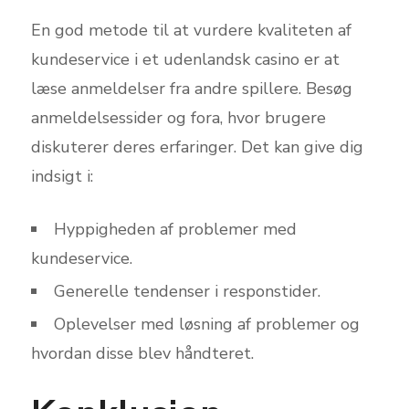
En god metode til at vurdere kvaliteten af
kundeservice i et udenlandsk casino er at
læse anmeldelser fra andre spillere. Besøg
anmeldelsessider og fora, hvor brugere
diskuterer deres erfaringer. Det kan give dig
indsigt i:
Hyppigheden af problemer med
kundeservice.
Generelle tendenser i responstider.
Oplevelser med løsning af problemer og
hvordan disse blev håndteret.