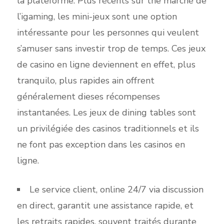
la plateforme. Plus récents sur the marché de
l’igaming, les mini-jeux sont une option
intéressante pour les personnes qui veulent
s’amuser sans investir trop de temps. Ces jeux
de casino en ligne deviennent en effet, plus
tranquilo, plus rapides ain offrent
généralement dieses récompenses
instantanées. Les jeux de dining tables sont
un privilégiée des casinos traditionnels et ils
ne font pas exception dans les casinos en
ligne.
Le service client, online 24/7 via discussion
en direct, garantit une assistance rapide, et
les retraits rapides, souvent traités durante