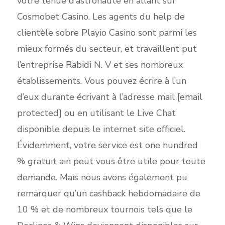
votre tenue d’astronaute en allant sur
Cosmobet Casino. Les agents du help de
clientèle sobre Playio Casino sont parmi les
mieux formés du secteur, et travaillent put
l’entreprise Rabidi N. V et ses nombreux
établissements. Vous pouvez écrire à l’un
d’eux durante écrivant à l’adresse mail [email
protected] ou en utilisant le Live Chat
disponible depuis le internet site officiel.
Évidemment, votre service est one hundred
% gratuit ain peut vous être utile pour toute
demande. Mais nous avons également pu
remarquer qu’un cashback hebdomadaire de
10 % et de nombreux tournois tels que le