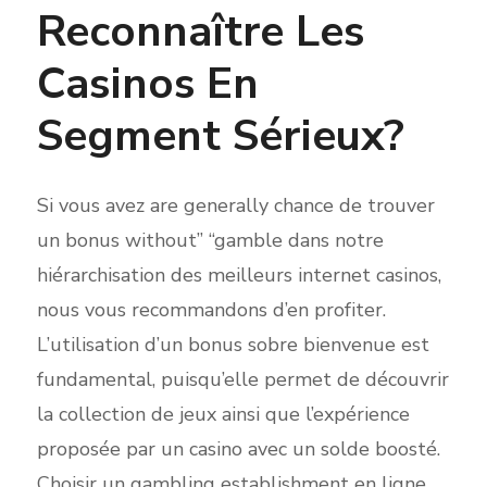
Reconnaître Les
Casinos En
Segment Sérieux?
Si vous avez are generally chance de trouver
un bonus without” “gamble dans notre
hiérarchisation des meilleurs internet casinos,
nous vous recommandons d’en profiter.
L’utilisation d’un bonus sobre bienvenue est
fundamental, puisqu’elle permet de découvrir
la collection de jeux ainsi que l’expérience
proposée par un casino avec un solde boosté.
Choisir un gambling establishment en ligne,