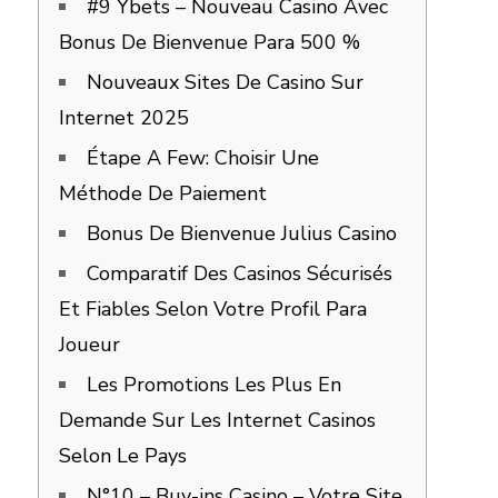
#9 Ybets – Nouveau Casino Avec
Bonus De Bienvenue Para 500 %
Nouveaux Sites De Casino Sur
Internet 2025
Étape A Few: Choisir Une
Méthode De Paiement
Bonus De Bienvenue Julius Casino
Comparatif Des Casinos Sécurisés
Et Fiables Selon Votre Profil Para
Joueur
Les Promotions Les Plus En
Demande Sur Les Internet Casinos
Selon Le Pays
N°10 – Buy-ins Casino – Votre Site