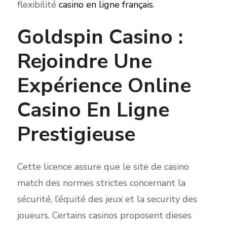
flexibilité
casino en ligne français
.
Goldspin Casino :
Rejoindre Une
Expérience Online
Casino En Ligne
Prestigieuse
Cette licence assure que le site de casino
match des normes strictes concernant la
sécurité, l’équité des jeux et la security des
joueurs. Certains casinos proposent dieses