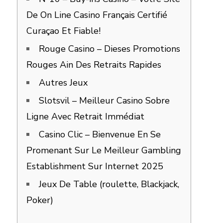
De On Line Casino Français Certifié
Curaçao Et Fiable!
Rouge Casino – Dieses Promotions
Rouges Ain Des Retraits Rapides
Autres Jeux
Slotsvil – Meilleur Casino Sobre
Ligne Avec Retrait Immédiat
Casino Clic – Bienvenue En Se
Promenant Sur Le Meilleur Gambling
Establishment Sur Internet 2025
Jeux De Table (roulette, Blackjack,
Poker)