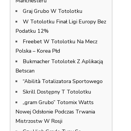
Manchesteru
Graj Grubo W Totolotku
W Totolotku Finał Ligi Europy Bez
Podatku 12%
Freebet W Totolotku Na Mecz
Polska – Korea Płd
Bukmacher Totolotek Z Aplikacją
Betscan
“Abilità Totalizatora Sportowego
Skrill Dostępny T Totolotku
„gram Grubo” Totomix Watts
Nowej Odsłonie Podczas Trwania
Mistrzostw W Rosji