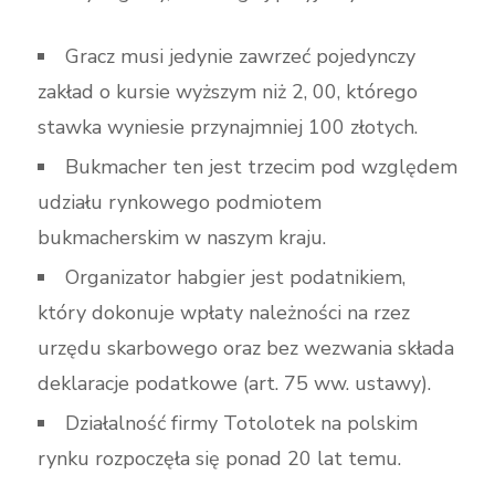
Gracz musi jedynie zawrzeć pojedynczy
zakład o kursie wyższym niż 2, 00, którego
stawka wyniesie przynajmniej 100 złotych.
Bukmacher ten jest trzecim pod względem
udziału rynkowego podmiotem
bukmacherskim w naszym kraju.
Organizator habgier jest podatnikiem,
który dokonuje wpłaty należności na rzez
urzędu skarbowego oraz bez wezwania składa
deklaracje podatkowe (art. 75 ww. ustawy).
Działalność firmy Totolotek na polskim
rynku rozpoczęła się ponad 20 lat temu.