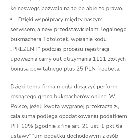
keineswegs pozwala na to be able to prawo.
Dzięki współpracy między naszym
serwisem, a new przedstawicielami legalnego
bukmachera Totolotek, wpisanie kodu
„PREZENT” podczas procesu rejestracji
upoważnia carry out otrzymania 1111 złotych
bonusa powitalnego plus 25 PLN freebeta.
Dzięki temu firma mogła dołączyć perform
rosnącego grona bukmacherów online. W
Polsce, jeżeli kwota wygranej przekracza zł,
cała suma podlega opodatkowaniu podatkiem
PIT 10% (zgodnie z fine art. 21 ust. 1 pkt 6a
ustawy” “um podatku dochodowym z osób