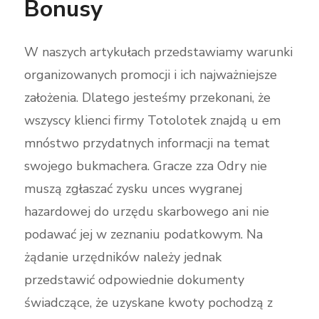
Bonusy
W naszych artykułach przedstawiamy warunki
organizowanych promocji i ich najważniejsze
założenia. Dlatego jesteśmy przekonani, że
wszyscy klienci firmy Totolotek znajdą u em
mnóstwo przydatnych informacji na temat
swojego bukmachera. Gracze zza Odry nie
muszą zgłaszać zysku unces wygranej
hazardowej do urzędu skarbowego ani nie
podawać jej w zeznaniu podatkowym. Na
żądanie urzędników należy jednak
przedstawić odpowiednie dokumenty
świadczące, że uzyskane kwoty pochodzą z