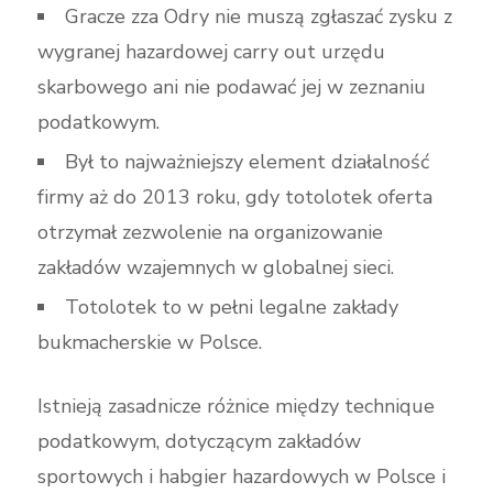
Gracze zza Odry nie muszą zgłaszać zysku z
wygranej hazardowej carry out urzędu
skarbowego ani nie podawać jej w zeznaniu
podatkowym.
Był to najważniejszy element działalność
firmy aż do 2013 roku, gdy totolotek oferta
otrzymał zezwolenie na organizowanie
zakładów wzajemnych w globalnej sieci.
Totolotek to w pełni legalne zakłady
bukmacherskie w Polsce.
Istnieją zasadnicze różnice między technique
podatkowym, dotyczącym zakładów
sportowych i habgier hazardowych w Polsce i