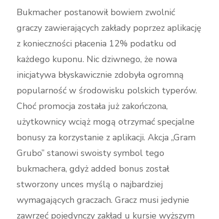
Bukmacher postanowił bowiem zwolnić
graczy zawierających zakłady poprzez aplikację
z konieczności płacenia 12% podatku od
każdego kuponu. Nic dziwnego, że nowa
inicjatywa błyskawicznie zdobyła ogromną
popularność w środowisku polskich typerów.
Choć promocja została już zakończona,
użytkownicy wciąż mogą otrzymać specjalne
bonusy za korzystanie z aplikacji. Akcja „Gram
Grubo” stanowi swoisty symbol tego
bukmachera, gdyż added bonus został
stworzony unces myślą o najbardziej
wymagających graczach. Gracz musi jedynie
zawrzeć pojedynczy zakład u kursie wyższym