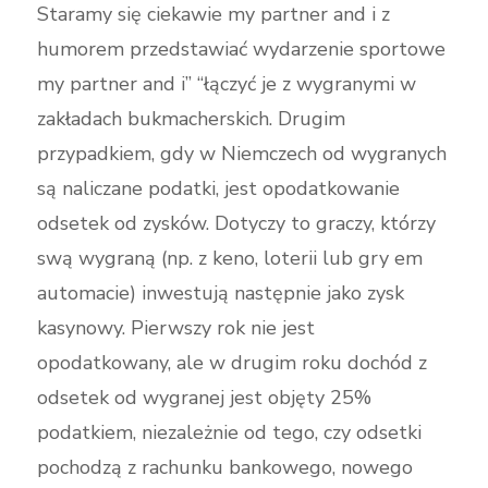
Staramy się ciekawie my partner and i z
humorem przedstawiać wydarzenie sportowe
my partner and i” “łączyć je z wygranymi w
zakładach bukmacherskich. Drugim
przypadkiem, gdy w Niemczech od wygranych
są naliczane podatki, jest opodatkowanie
odsetek od zysków. Dotyczy to graczy, którzy
swą wygraną (np. z keno, loterii lub gry em
automacie) inwestują następnie jako zysk
kasynowy. Pierwszy rok nie jest
opodatkowany, ale w drugim roku dochód z
odsetek od wygranej jest objęty 25%
podatkiem, niezależnie od tego, czy odsetki
pochodzą z rachunku bankowego, nowego