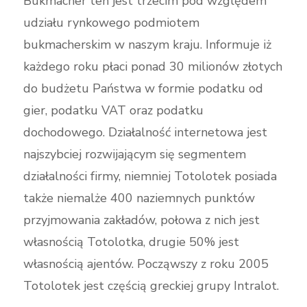
Bukmacher ten jest trzecim pod względem
udziału rynkowego podmiotem
bukmacherskim w naszym kraju. Informuje iż
każdego roku płaci ponad 30 milionów złotych
do budżetu Państwa w formie podatku od
gier, podatku VAT oraz podatku
dochodowego. Działalność internetowa jest
najszybciej rozwijającym się segmentem
działalności firmy, niemniej Totolotek posiada
także niemalże 400 naziemnych punktów
przyjmowania zakładów, połowa z nich jest
własnością Totolotka, drugie 50% jest
własnością ajentów. Począwszy z roku 2005
Totolotek jest częścią greckiej grupy Intralot.