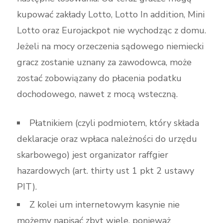
kupować zakłady Lotto, Lotto In addition, Mini
Lotto oraz Eurojackpot nie wychodząc z domu.
Jeżeli na mocy orzeczenia sądowego niemiecki
gracz zostanie uznany za zawodowca, może
zostać zobowiązany do płacenia podatku
dochodowego, nawet z mocą wsteczną.
Płatnikiem (czyli podmiotem, który składa
deklaracje oraz wpłaca należności do urzędu
skarbowego) jest organizator raffgier
hazardowych (art. thirty ust 1 pkt 2 ustawy
PIT).
Z kolei um internetowym kasynie nie
możemy napisać zbyt wiele, ponieważ