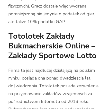
fizycznych). Gracz dostaje więc wygraną
pomniejszoną nie jedynie o podatek od gier,
ale także 10% podatku GAP.
Totolotek Zakłady
Bukmacherskie Online –
Zakłady Sportowe Lotto
Firma ta jest najdłużej działającą na polskim
rynku, posiada ona ponad dwadzieścia lat
doświadczenia. Totolotek posiada zezwolenia
na przyjmowanie zakładów wzajemnych za
pośrednictwem Internetu od 2013 roku.