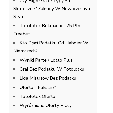
Czy High Grade Typy Są
Skuteczne? Zakłady W Nowoczesnym
Stylu
Totolotek Bukmacher 25 Pln
Freebet
Kto Płaci Podatku Od Habgier W
Niemczech?
Wyniki Parte / Lotto Plus
Graj Bez Podatku W Totolotku
Liga Mistrzów Bez Podatku
Oferta – Fuksiarz”
Totolotek Oferta
Wyróżnione Oferty Pracy