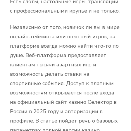
Есть слоты, настольные игры, трансляции
с профессиональными крупье и не только.
Независимо от того, новичок ли вы в мире
онлайн-гейминга или опытный игрок, на
платформе всегда можно найти что-то по
душе. Веб-платформа предоставляет
клиентам тысячи азартных игр и
возможность делать ставки на
спортивные события. Доступ к платным
возможностям открывается после входа
на официальный сайт казино Селектор в
России в 2025 году и авторизации в
профиле. В статье пойдет речь о базовых
параметрах полной версии казино