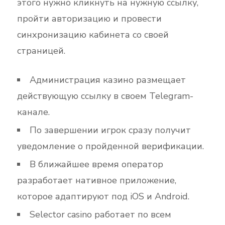
этого нужно кликнуть на нужную ссылку,
пройти авторизацию и провести
синхронизацию кабинета со своей
страницей.
Администрация казино размещает
действующую ссылку в своем Telegram-
канале.
По завершении игрок сразу получит
уведомление о пройденной верификации.
В ближайшее время оператор
разработает нативное приложение,
которое адаптируют под iOS и Android.
Selector casino работает по всем