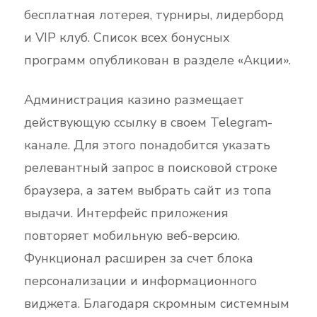
бесплатная лотерея, турниры, лидерборд
и VIP клуб. Список всех бонусных
программ опубликован в разделе «Акции».
Администрация казино размещает
действующую ссылку в своем Telegram-
канале. Для этого понадобится указать
релевантный запрос в поисковой строке
браузера, а затем выбрать сайт из топа
выдачи. Интерфейс приложения
повторяет мобильную веб-версию.
Функционал расширен за счет блока
персонализации и информационного
виджета. Благодаря скромным системным