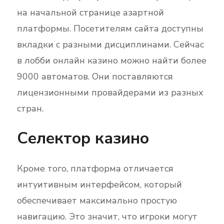
на начальной странице азартной
платформы. Посетителям сайта доступны
вкладки с разными дисциплинами. Сейчас
в лобби онлайн казино можно найти более
9000 автоматов. Они поставляются
лицензионными провайдерами из разных
стран.
Селектор казино
Кроме того, платформа отличается
интуитивным интерфейсом, который
обеспечивает максимально простую
навигацию. Это значит, что игроки могут