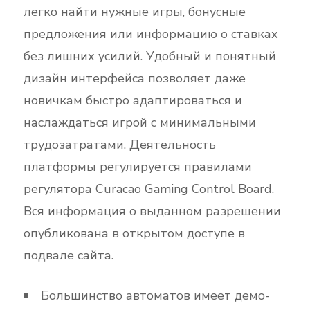
легко найти нужные игры, бонусные
предложения или информацию о ставках
без лишних усилий. Удобный и понятный
дизайн интерфейса позволяет даже
новичкам быстро адаптироваться и
наслаждаться игрой с минимальными
трудозатратами. Деятельность
платформы регулируется правилами
регулятора Curacao Gaming Control Board.
Вся информация о выданном разрешении
опубликована в открытом доступе в
подвале сайта.
Большинство автоматов имеет демо-