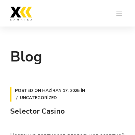
Blog
POSTED ON
HAZIRAN 17, 2025
IN
UNCATEGORIZED
Selector Casino