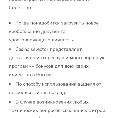
Селектор.
Тогда понадобится загрузить новое
изображение документа,
удостоверяющего личность.
Casino selector представляет
достаточно интересную и многообразную
программу бонусов для всех своих
клиентов в России.
По способу использования выделяют
несколько типов наград.
В случае возникновения любых
технических вопросов, связанных с игрой,