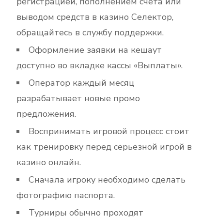
регистрацией, пополнением счета или
выводом средств в казино Селектор,
обращайтесь в службу поддержки.
Оформление заявки на кешаут
доступно во вкладке кассы «Выплаты».
Оператор каждый месяц
разрабатывает новые промо
предложения.
Воспринимать игровой процесс стоит
как тренировку перед серьезной игрой в
казино онлайн.
Сначала игроку необходимо сделать
фотографию паспорта.
Турниры обычно проходят