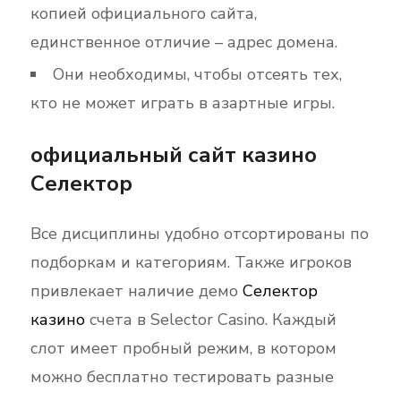
копией официального сайта,
единственное отличие – адрес домена.
Они необходимы, чтобы отсеять тех,
кто не может играть в азартные игры.
официальный сайт казино
Селектор
Все дисциплины удобно отсортированы по
подборкам и категориям. Также игроков
привлекает наличие демо
Селектор
казино
счета в Selector Casino. Каждый
слот имеет пробный режим, в котором
можно бесплатно тестировать разные