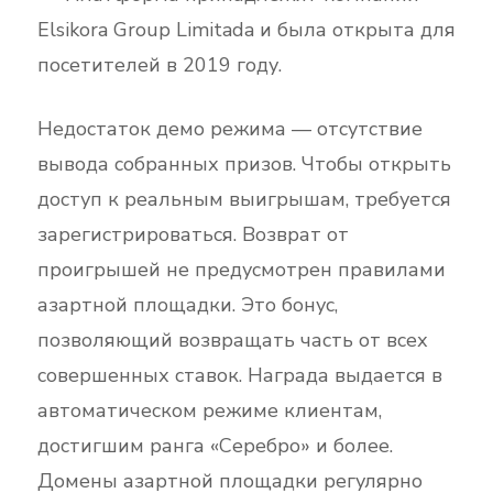
Elsikora Group Limitada и была открыта для
посетителей в 2019 году.
Недостаток демо режима — отсутствие
вывода собранных призов. Чтобы открыть
доступ к реальным выигрышам, требуется
зарегистрироваться. Возврат от
проигрышей не предусмотрен правилами
азартной площадки. Это бонус,
позволяющий возвращать часть от всех
совершенных ставок. Награда выдается в
автоматическом режиме клиентам,
достигшим ранга «Серебро» и более.
Домены азартной площадки регулярно