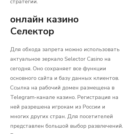
стратегии.
онлайн казино
Селектор
Для обхода запрета можно использовать
актуальное зеркало Selector Casino на
сегодня. Оно сохраняет все функции
основного сайта и базу данных клиентов.
Ссылка на рабочий домен размещена в
Telegram-канале казино. Регистрация на
ней разрешена игрокам из России и
многих других стран. Для посетителей
представлен большой выбор развлечений.