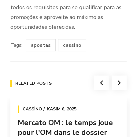
todos os requisitos para se qualificar para as
promoções e aproveite ao máximo as
oportunidades oferecidas.
Tags:
apostas
cassino
RELATED POSTS
CASSINO
KASIM 6, 2025
Mercato OM : le temps joue
pour l'OM dans le dossier