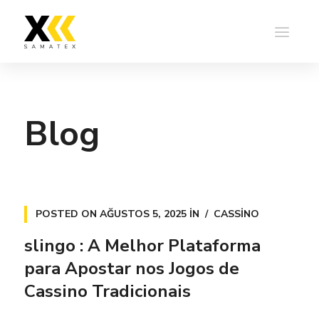
Blog
POSTED ON
AĞUSTOS 5, 2025
IN
CASSINO
slingo : A Melhor Plataforma
para Apostar nos Jogos de
Cassino Tradicionais