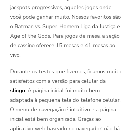
jackpots progressivos, aqueles jogos onde
você pode ganhar muito. Nossos favoritos são
o Batman vs. Super-Homem Liga da Justiça e
Age of the Gods. Para jogos de mesa, a seção
de cassino oferece 15 mesas e 41 mesas ao
vivo.
Durante os testes que fizemos, ficamos muito
satisfeitos com a versão para celular da
slingo
. A página inicial foi muito bem
adaptada à pequena tela do telefone celular.
O menu de navegação é intuitivo e a página
inicial está bem organizada. Graças ao
aplicativo web baseado no navegador, não há