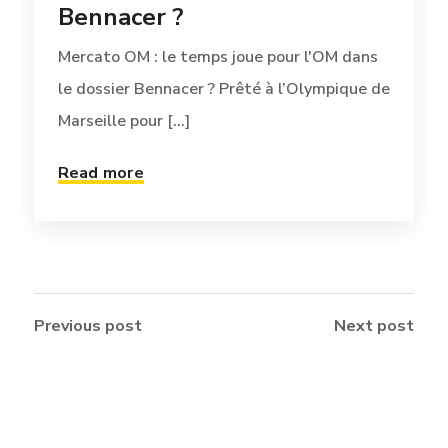
Bennacer ?
Mercato OM : le temps joue pour l'OM dans
le dossier Bennacer ? Prêté à l’Olympique de
Marseille pour [...]
Read more
Previous post
Next post