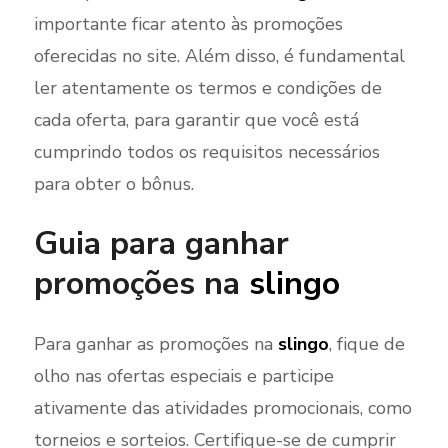
importante ficar atento às promoções
oferecidas no site. Além disso, é fundamental
ler atentamente os termos e condições de
cada oferta, para garantir que você está
cumprindo todos os requisitos necessários
para obter o bônus.
Guia para ganhar
promoções na
slingo
Para ganhar as promoções na
slingo
, fique de
olho nas ofertas especiais e participe
ativamente das atividades promocionais, como
torneios e sorteios. Certifique-se de cumprir