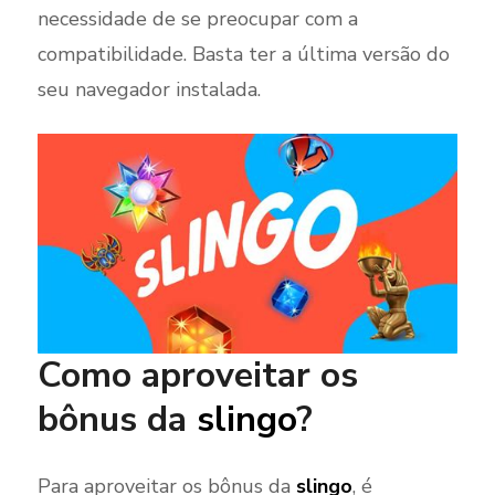
necessidade de se preocupar com a
compatibilidade. Basta ter a última versão do
seu navegador instalada.
Como aproveitar os
bônus da
slingo
?
Para aproveitar os bônus da
slingo
, é