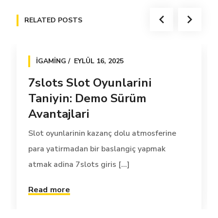
RELATED POSTS
IGAMING
EYLÜL 16, 2025
7slots Slot Oyunlarini
Taniyin: Demo Sürüm
Avantajlari
Slot oyunlarinin kazanç dolu atmosferine
para yatirmadan bir baslangiç yapmak
atmak adina 7slots giris [...]
Read more