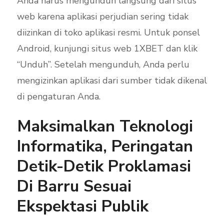
Anda harus mengunduh langsung dari situs
web karena aplikasi perjudian sering tidak
diizinkan di toko aplikasi resmi. Untuk ponsel
Android, kunjungi situs web 1XBET dan klik
“Unduh”. Setelah mengunduh, Anda perlu
mengizinkan aplikasi dari sumber tidak dikenal
di pengaturan Anda.
Maksimalkan Teknologi
Informatika, Peringatan
Detik-Detik Proklamasi
Di Barru Sesuai
Ekspektasi Publik