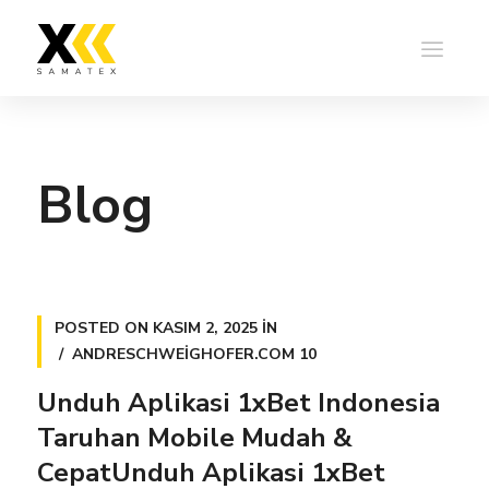
Blog
POSTED ON
KASIM 2, 2025
IN
ANDRESCHWEIGHOFER.COM 10
Unduh Aplikasi 1xBet Indonesia
Taruhan Mobile Mudah &
CepatUnduh Aplikasi 1xBet