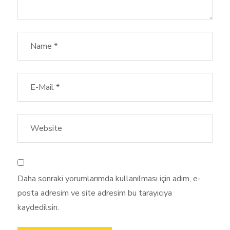
Daha sonraki yorumlarımda kullanılması için adım, e-
posta adresim ve site adresim bu tarayıcıya
kaydedilsin.