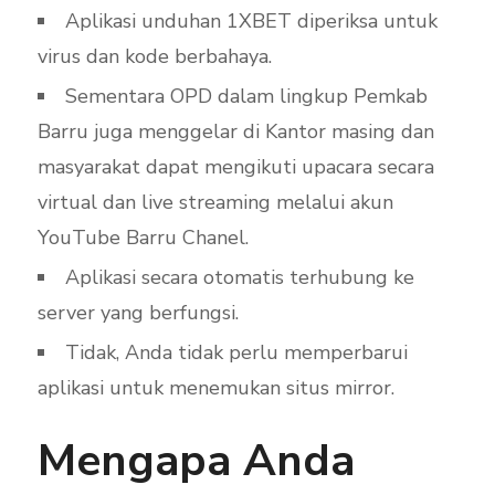
Aplikasi unduhan 1XBET diperiksa untuk
virus dan kode berbahaya.
Sementara OPD dalam lingkup Pemkab
Barru juga menggelar di Kantor masing dan
masyarakat dapat mengikuti upacara secara
virtual dan live streaming melalui akun
YouTube Barru Chanel.
Aplikasi secara otomatis terhubung ke
server yang berfungsi.
Tidak, Anda tidak perlu memperbarui
aplikasi untuk menemukan situs mirror.
Mengapa Anda