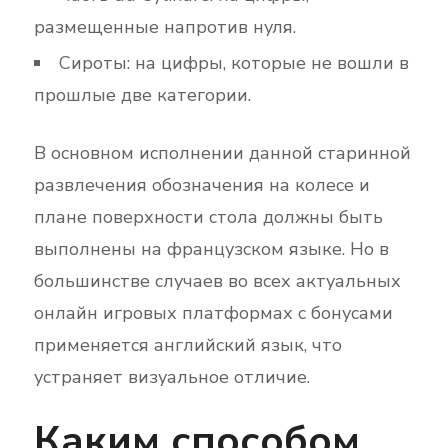
размещенные напротив нуля.
Сироты: на цифры, которые не вошли в
прошлые две категории.
В основном исполнении данной старинной
развлечения обозначения на колесе и
плане поверхности стола должны быть
выполнены на французском языке. Но в
большинстве случаев во всех актуальных
онлайн игровых платформах с бонусами
применяется английский язык, что
устраняет визуальное отличие.
Каким способом