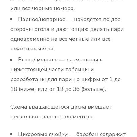
или все черные номера.
Парное/непарное — находятся по две
стороны стола и дают опцию делать пари
одновременно на все четные или все
нечетные числа.
Выше/ меньше — размещены в
нижестоящей части таблицы и
разработаны для пари на цифры от 1 до
18 (ниже) или от 19 до 36 (больше).
Схема вращающегося диска вмещает
несколько главных элементов:
Цифровые ячейки — барабан содержит