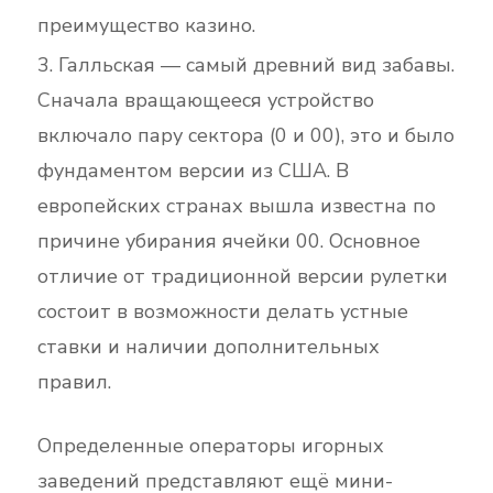
преимущество казино.
Галльская — самый древний вид забавы.
Сначала вращающееся устройство
включало пару сектора (0 и 00), это и было
фундаментом версии из США. В
европейских странах вышла известна по
причине убирания ячейки 00. Основное
отличие от традиционной версии рулетки
состоит в возможности делать устные
ставки и наличии дополнительных
правил.
Определенные операторы игорных
заведений представляют ещё мини-