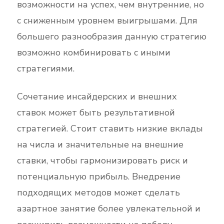
возможности на успех, чем внутренние, но
с сниженным уровнем выигрышами. Для
большего разнообразия данную стратегию
возможно комбинировать с иными
стратегиями.
Сочетание инсайдерских и внешних
ставок может быть результативной
стратегией. Стоит ставить низкие вклады
на числа и значительные на внешние
ставки, чтобы гармонизировать риск и
потенциальную прибыль. Внедрение
подходящих методов может сделать
азартное занятие более увлекательной и