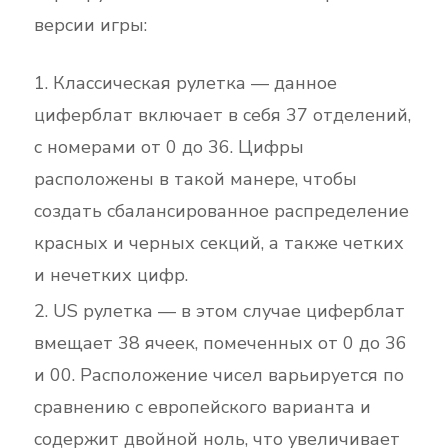
версии игры:
Классическая рулетка — данное
циферблат включает в себя 37 отделений,
с номерами от 0 до 36. Цифры
расположены в такой манере, чтобы
создать сбалансированное распределение
красных и черных секций, а также четких
и нечетких цифр.
US рулетка — в этом случае циферблат
вмещает 38 ячеек, помеченных от 0 до 36
и 00. Расположение чисел варьируется по
сравнению с европейского варианта и
содержит двойной ноль, что увеличивает