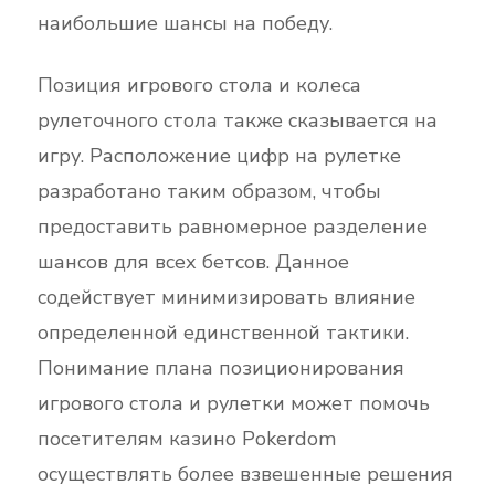
наибольшие шансы на победу.
Позиция игрового стола и колеса
рулеточного стола также сказывается на
игру. Расположение цифр на рулетке
разработано таким образом, чтобы
предоставить равномерное разделение
шансов для всех бетсов. Данное
содействует минимизировать влияние
определенной единственной тактики.
Понимание плана позиционирования
игрового стола и рулетки может помочь
посетителям казино Pokerdom
осуществлять более взвешенные решения