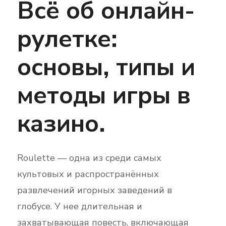
Всё об онлайн-
рулетке:
основы, типы и
методы игры в
казино.
Roulette — одна из среди самых
культовых и распространённых
развлечений игорных заведений в
глобусе. У нее длительная и
захватывающая повесть, включающая