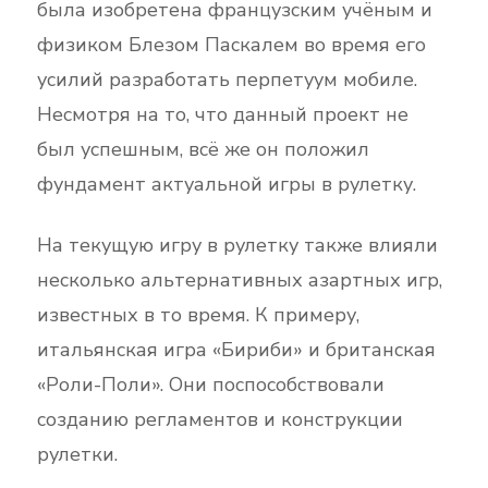
была изобретена французским учёным и
физиком Блезом Паскалем во время его
усилий разработать перпетуум мобиле.
Несмотря на то, что данный проект не
был успешным, всё же он положил
фундамент актуальной игры в рулетку.
На текущую игру в рулетку также влияли
несколько альтернативных азартных игр,
известных в то время. К примеру,
итальянская игра «Бириби» и британская
«Роли-Поли». Они поспособствовали
созданию регламентов и конструкции
рулетки.