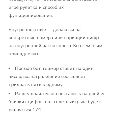
игре рулетка и способ их
функционирования.
Внутренностные — делаются на
конкретные номера или вариации цифр
на внутренней части колеса. Ко всем этим
принадлежат:
Прямая бет: геймер ставит на один
число, вознаграждение составляет
тридцать пять к одному.
Раздельная: нужно поставить на двойку
близких цифры на столе, выигрыш будет
равняться 17:1.