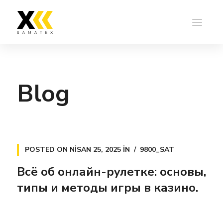
Blog
POSTED ON
NISAN 25, 2025
IN
9800_SAT
Всё об онлайн-рулетке: основы,
типы и методы игры в казино.