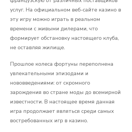
французскую от различных поставщиков
услуг. На официальном веб-сайте казино в
эту игру можно играть в реальном
времени с живыми дилерами, что
формирует обстановку настоящего клуба,
не оставляя жилище.
Прошлое колеса фортуны переполнена
увлекательными эпизодами и
нововведениями: от скромного
зарождения во стране моды до всемирной
известности. В настоящее время данная
игра продолжает являться среди самых
востребованных игр в казино.