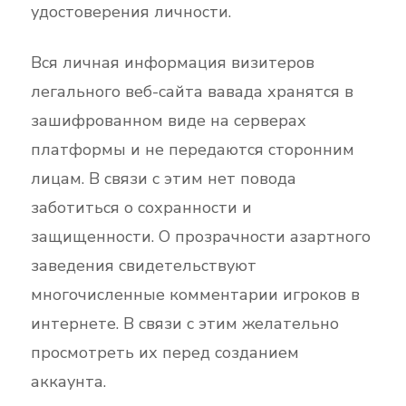
удостоверения личности.
Вся личная информация визитеров
легального веб-сайта вавада хранятся в
зашифрованном виде на серверах
платформы и не передаются сторонним
лицам. В связи с этим нет повода
заботиться о сохранности и
защищенности. О прозрачности азартного
заведения свидетельствуют
многочисленные комментарии игроков в
интернете. В связи с этим желательно
просмотреть их перед созданием
аккаунта.