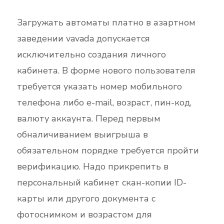
Загружать автоматы платно в азартном
заведении vavada допускается
исключительно создания личного
кабинета. В форме нового пользователя
требуется указать номер мобильного
телефона либо e-mail, возраст, пин-код,
валюту аккаунта. Перед первым
обналичиванием выигрыша в
обязательном порядке требуется пройти
верификацию. Надо прикрепить в
персональный кабинет скан-копии ID-
карты или другого документа с
фотоснимком и возрастом для