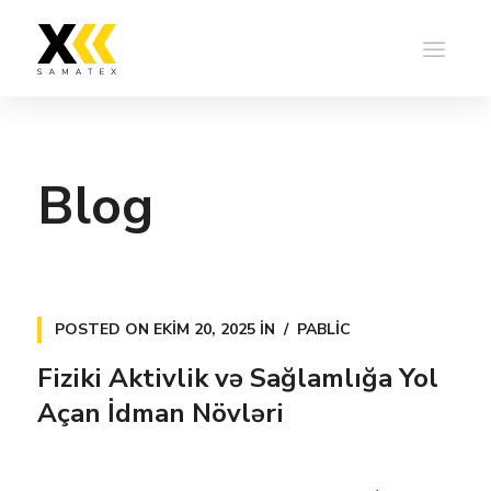
Blog
POSTED ON
EKIM 20, 2025
IN
PABLIC
Fiziki Aktivlik və Sağlamlığa Yol
Açan İdman Növləri