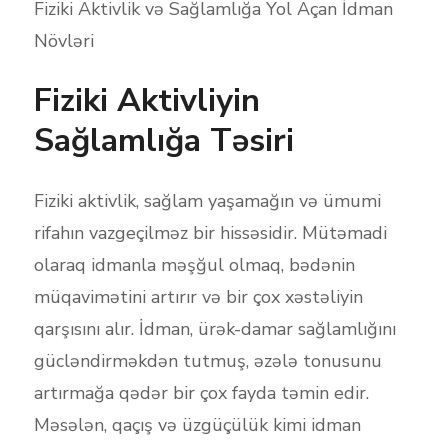
Fiziki Aktivlik və Sağlamlığa Yol Açan İdman
Növləri
Fiziki Aktivliyin
Sağlamlığa Təsiri
Fiziki aktivlik, sağlam yaşamağın və ümumi
rifahın vazgeçilməz bir hissəsidir. Mütəmadi
olaraq idmanla məşğul olmaq, bədənin
müqavimətini artırır və bir çox xəstəliyin
qarşısını alır. İdman, ürək-damar sağlamlığını
gücləndirməkdən tutmuş, əzələ tonusunu
artırmağa qədər bir çox fayda təmin edir.
Məsələn, qaçış və üzgüçülük kimi idman