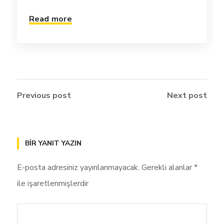
Read more
Previous post
Next post
BIR YANIT YAZIN
E-posta adresiniz yayınlanmayacak.
Gerekli alanlar
*
ile işaretlenmişlerdir