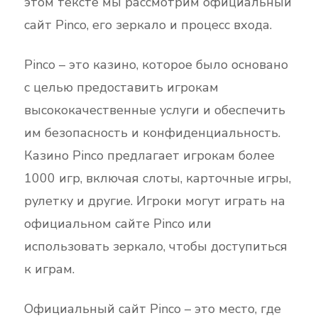
этом тексте мы рассмотрим официальный
сайт Pinco, его зеркало и процесс входа.
Pinco – это казино, которое было основано
с целью предоставить игрокам
высококачественные услуги и обеспечить
им безопасность и конфиденциальность.
Казино Pinco предлагает игрокам более
1000 игр, включая слоты, карточные игры,
рулетку и другие. Игроки могут играть на
официальном сайте Pinco или
использовать зеркало, чтобы доступиться
к играм.
Официальный сайт Pinco – это место, где