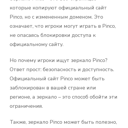
которые копируют официальный сайт
Pinco, но с измененным доменом. Это
означает, что игроки могут играть в Pinco,
не опасаясь блокировки доступа к
официальному сайту.
Но почему игроки ищут зеркало Pinco?
Ответ прост: безопасность и доступность.
Официальный сайт Pinco может быть
заблокирован в вашей стране или
регионе, а зеркало – это способ обойти эти
ограничения.
Также, зеркало Pinco может быть полезно,