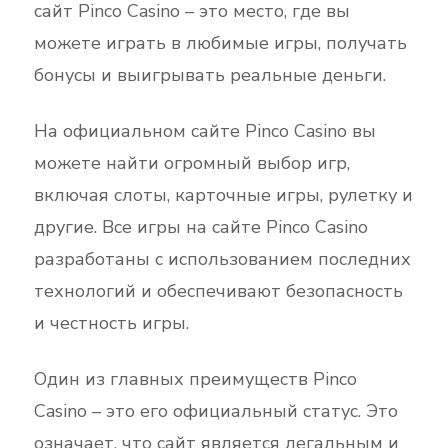
сайт Pinco Casino – это место, где вы
можете играть в любимые игры, получать
бонусы и выигрывать реальные деньги.
На официальном сайте Pinco Casino вы
можете найти огромный выбор игр,
включая слоты, карточные игры, рулетку и
другие. Все игры на сайте Pinco Casino
разработаны с использованием последних
технологий и обеспечивают безопасность
и честность игры.
Один из главных преимуществ Pinco
Casino – это его официальный статус. Это
означает, что сайт является легальным и