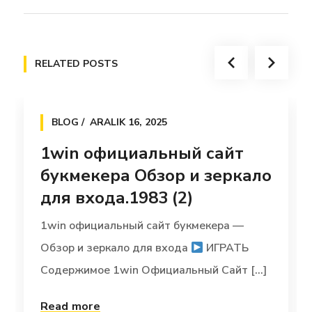
RELATED POSTS
BLOG
ARALIK 16, 2025
1win официальный сайт
букмекера Обзор и зеркало
для входа.1983 (2)
1win официальный сайт букмекера —
Обзор и зеркало для входа
ИГРАТЬ
Содержимое 1win Официальный Сайт [...]
Read more