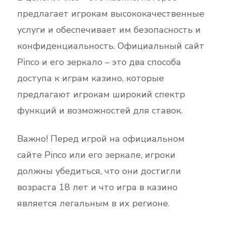
предлагает игрокам высококачественные
услуги и обеспечивает им безопасность и
конфиденциальность. Официальный сайт
Pinco и его зеркало – это два способа
доступа к играм казино, которые
предлагают игрокам широкий спектр
функций и возможностей для ставок.
Важно! Перед игрой на официальном
сайте Pinco или его зеркале, игроки
должны убедиться, что они достигли
возраста 18 лет и что игра в казино
является легальным в их регионе.