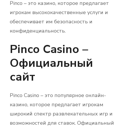
Pinco – это казино, которое предлагает
игрокам высококачественные услуги и
обеспечивает им безопасность и
конфиденциальность.
Pinco Casino –
Официальный
сайт
Pinco Casino – это популярное онлайн-
казино, которое предлагает игрокам
широкий спектр развлекательных игр и
возможностей для ставок. Официальный