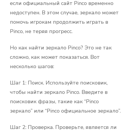
если официальный сайт Pinco временно
недоступен. В этом случае, зеркало может
помочь игрокам продолжить играть в
Pinco, не теряя прогресс.
Но как найти зеркало Pinco? Это не так
сложно, как может показаться. Вот
несколько шагов:
Шаг 1: Поиск. Используйте поисковик,
чтобы найти зеркало Pinco. Введите в
поисковик фразы, такие как “Pinco
зеркало” или “Pinco официальное зеркало”.
Шаг 2: Проверка. Проверьте, является ли