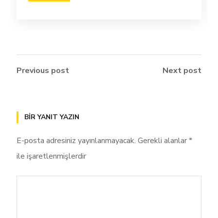
Previous post
Next post
BIR YANIT YAZIN
E-posta adresiniz yayınlanmayacak.
Gerekli alanlar
*
ile işaretlenmişlerdir