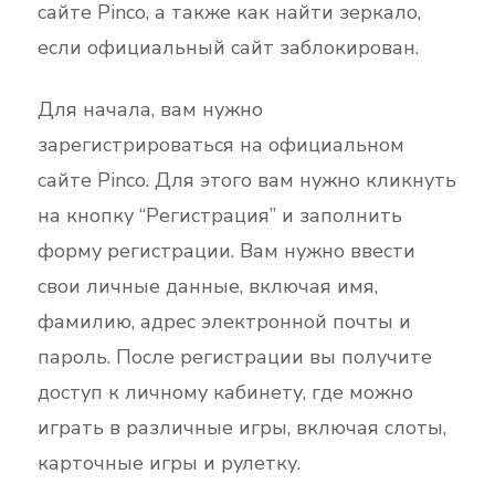
сайте Pinco, а также как найти зеркало,
если официальный сайт заблокирован.
Для начала, вам нужно
зарегистрироваться на официальном
сайте Pinco. Для этого вам нужно кликнуть
на кнопку “Регистрация” и заполнить
форму регистрации. Вам нужно ввести
свои личные данные, включая имя,
фамилию, адрес электронной почты и
пароль. После регистрации вы получите
доступ к личному кабинету, где можно
играть в различные игры, включая слоты,
карточные игры и рулетку.